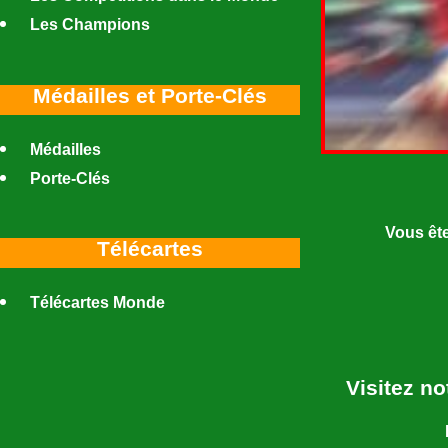
Les Champions
Médailles et Porte-Clés
Médailles
Porte-Clés
Vous ête
Télécartes
Télécartes Monde
Visitez n